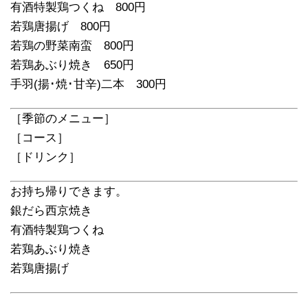
有酒特製鶏つくね 800円
若鶏唐揚げ 800円
若鶏の野菜南蛮 800円
若鶏あぶり焼き 650円
手羽(揚･焼･甘辛)二本 300円
［季節のメニュー］
［コース］
［ドリンク］
お持ち帰りできます。
銀だら西京焼き
有酒特製鶏つくね
若鶏あぶり焼き
若鶏唐揚げ