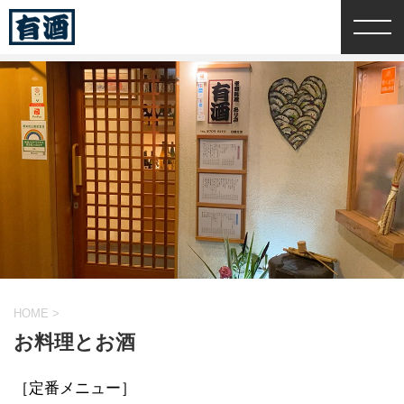
HOME
>
お料理とお酒
［定番メニュー］