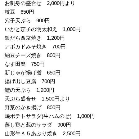
お刺身の盛合せ 2,000円より
枝豆 650円
穴子天ぷら 900円
いかと茄子の明太和え 1,000円
銀だら西京焼き 1,200円
アボカドみそ焼き 700円
納豆チーズ焼き 800円
なす田楽 750円
新じゃが揚げ煮 650円
揚げ出し豆腐 700円
鱧の天ぷら 1,200円
天ぷら盛合せ 1,500円より
野菜のかき揚げ 800円
焼ポテトサラダ(生ハムのせ) 1,000円
蒸し鶏と葱のサラダ 900円
山形牛Ａ５あぶり焼き 2,500円