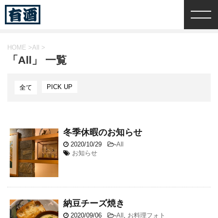
HOME
>
All
>
「All」 一覧
PICK UP
全て
冬季休暇のお知らせ
2020/10/29
-
All
お知らせ
納豆チーズ焼き
2020/09/06
-
All
,
お料理フォト