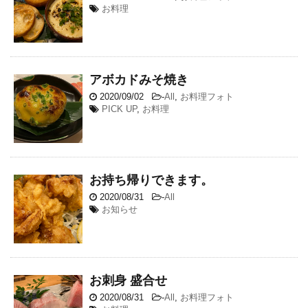
お料理
アボカドみそ焼き
2020/09/02
-
All
,
お料理フォト
PICK UP
,
お料理
お持ち帰りできます。
2020/08/31
-
All
お知らせ
お刺身 盛合せ
2020/08/31
-
All
,
お料理フォト